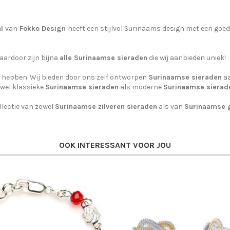
al
van
Fokko Design
heeft een stijlvol Surinaams design met een goed
aardoor zijn bijna
alle Surinaamse sieraden
die wij aanbieden uniek!
s hebben. Wij bieden door ons zelf ontworpen
Surinaamse sieraden
aa
owel klassieke
Surinaamse sieraden
als moderne
Surinaamse sierad
lectie van zowel
Surinaamse zilveren sieraden
als van
Surinaamse 
OOK INTERESSANT VOOR JOU