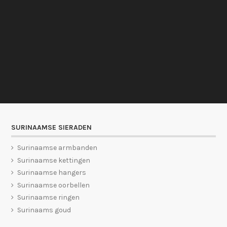
SURINAAMSE SIERADEN
Surinaamse armbanden
Surinaamse kettingen
Surinaamse hangers
Surinaamse oorbellen
Surinaamse ringen
Surinaams goud