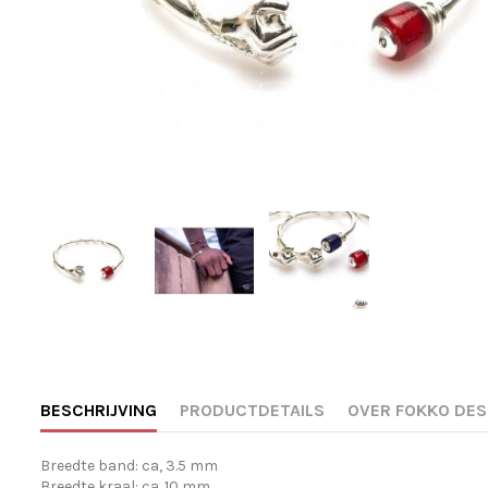
BESCHRIJVING
PRODUCTDETAILS
OVER FOKKO DES
Breedte band: ca, 3.5 mm
Breedte kraal: ca. 10 mm