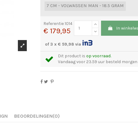
7 CM - VOLWASSEN MAN - 18.5 GRAM
Referentie
1014
In winkelw
€ 179,95
of 3 x € 59,98 via
Dit product is
op voorraad.
Vandaag voor 23.59 uur besteld morgen i
IGN
BEOORDELINGEN
(0)