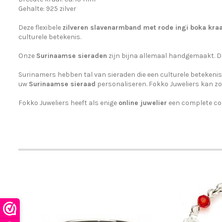
Gehalte: 925 zilver
Deze flexibele
zilveren slavenarmband met rode ingi boka
kra
culturele betekenis.
Onze
Surinaamse sieraden
zijn bijna allemaal handgemaakt. D
Surinamers hebben tal van sieraden die een culturele betekeni
uw
Surinaamse sieraad
personaliseren. Fokko Juweliers kan z
Fokko Juweliers heeft als enige
online juwelier
een complete col