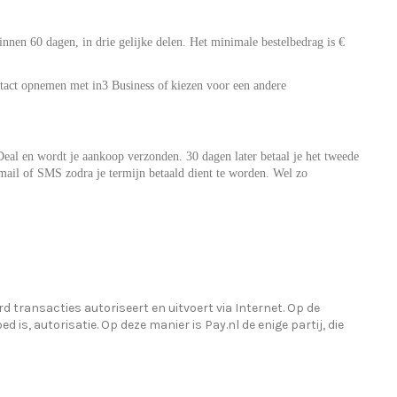
nnen 60 dagen, in drie gelijke delen. Het minimale bestelbedrag is €
ntact opnemen met in3 Business of
kiezen voor een andere
 iDeal en wordt je aankoop verzonden. 30 dagen later betaal je het tweede
e-mail of SMS zodra je termijn betaald dient te worden. Wel zo
d transacties autoriseert en uitvoert via Internet. Op de
 is, autorisatie. Op deze manier is Pay.nl de enige partij, die