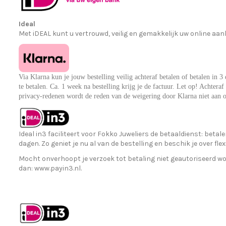
Ideal
Met iDEAL kunt u vertrouwd, veilig en gemakkelijk uw online aa
Via Klarna kun je jouw bestelling veilig achteraf betalen of betalen in 
te betalen. Ca. 1 week na bestelling krijg je de factuur. Let op! Achter
privacy-redenen wordt de reden van de weigering door Klarna niet aan 
Ideal in3 faciliteert voor Fokko Juweliers de betaaldienst: betal
dagen. Zo geniet je nu al van de bestelling en beschik je over f
Mocht onverhoopt je verzoek tot betaling niet geautoriseerd wo
dan:
www.payin3.nl
.