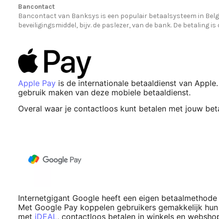
Bancontact
Bancontact van Banksys is een populair betaalsysteem in België
beveiligingsmiddel, bijv. de paslezer, van de bank. De betaling is
Apple Pay
is de internationale betaaldienst van Appl
gebruik maken van deze mobiele betaaldienst.
Overal waar je contactloos kunt betalen met jouw bet
Internetgigant Google heeft een eigen betaalmethode
Met Google Pay koppelen gebruikers gemakkelijk hun 
met
iDEAL
, contactloos betalen in winkels en websho