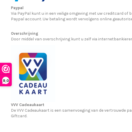
Paypal
Via PayPal kunt u in een veilige omgeving met uw creditcard of
Paypal account. Uw betaling wordt vervolgens online geautorisee
Overschrijving
Door middel van overschrijving kunt u zelf via internetbankie
9,0
VVV Cadeaukaart
De VVV Cadeaukaart is een samenvoeging van de vertrouwde pap
Giftcard.