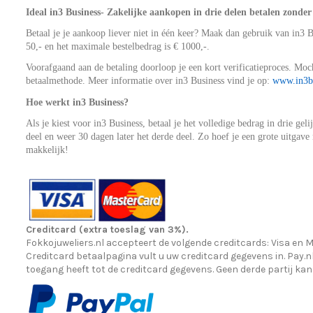
Ideal in3 Business- Zakelijke aankopen in drie delen betalen zonder
Betaal je je aankoop liever niet in één keer? Maak dan gebruik van in3 
50,- en het maximale bestelbedrag is € 1000,-.
Voorafgaand aan de betaling doorloop je een kort verificatieproces. Moc
betaalmethode. Meer informatie over in3 Business vind je op:
www.in3bu
Hoe werkt in3 Business?
Als je kiest voor in3 Business, betaal je het volledige bedrag in drie ge
deel en weer 30 dagen later het derde deel. Zo hoef je een grote uitgave
makkelijk!
Creditcard (extra toeslag van 3%).
Fokkojuweliers.nl accepteert de volgende creditcards: Visa en Ma
Creditcard betaalpagina vult u uw creditcard gegevens in. Pay.nl 
toegang heeft tot de creditcard gegevens. Geen derde partij kan 