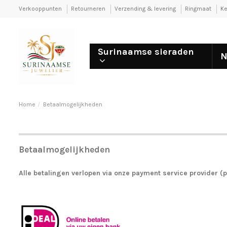
Verkooppunten
Retourneren
Verzending & levering
Ringmaat
Ke
Surinaamse sieraden
N
Home
Betaalmogelijkheden
Betaalmogelijkheden
Alle betalingen verlopen via onze payment service provider (p