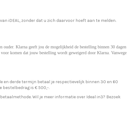
van iDEAL, zonder dat u zich daarvoor hoeft aan te melden.
 en ouder. Klarna geeft jou de mogelijkheid de bestelling binnen 30 dagen
elaas voor komen dat jouw bestelling wordt geweigerd door Klarna. Vanwege
ede en derde termijn betaal je respectievelijk binnen 30 en 60
e bestelbedrag is € 500,-.
betaalmethode. Wil je meer informatie over Ideal in3? Bezoek