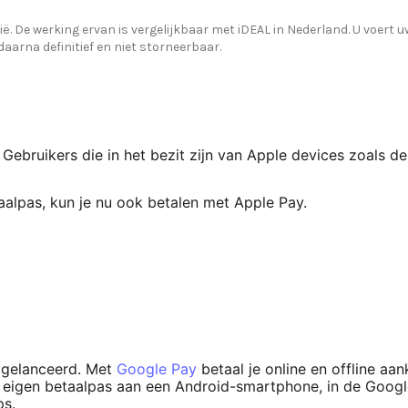
. De werking ervan is vergelijkbaar met iDEAL in Nederland. U voert
 daarna definitief en niet storneerbaar.
e. Gebruikers die in het bezit zijn van Apple devices zoals
aalpas, kun je nu ook betalen met Apple Pay.
 gelanceerd. Met
Google Pay
betaal je
online en offline a
eigen betaalpas aan een Android-smartphone, in de Google
ps.