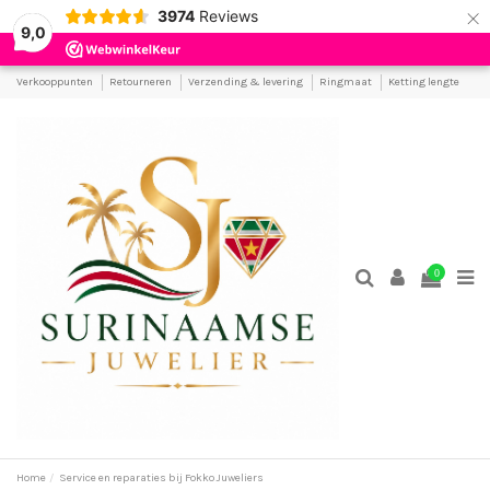
×
3974
Reviews
9,0
Verkooppunten
Retourneren
Verzending & levering
Ringmaat
Ketting lengte
0
Home
Service en reparaties bij Fokko Juweliers