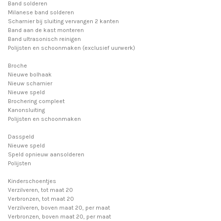
Band solderen
Milanese band solderen
Scharnier bij sluiting vervangen 2 kanten
Band aan de kast monteren
Band ultrasonisch reinigen
Polijsten en schoonmaken (exclusief uurwerk)
Broche
Nieuwe bolhaak
Nieuw scharnier
Nieuwe speld
Brochering compleet
Kanonsluiting
Polijsten en schoonmaken
Dasspeld
Nieuwe speld
Speld opnieuw aansolderen
Polijsten
Kinderschoentjes
Verzilveren, tot maat 20
Verbronzen, tot maat 20
Verzilveren, boven maat 20, per maat
Verbronzen, boven maat 20, per maat