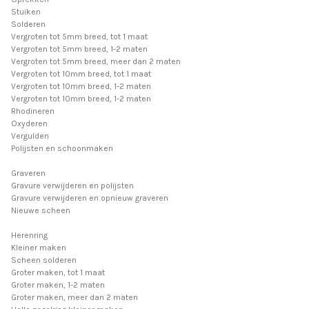
Stuiken
Solderen
Vergroten tot 5mm breed, tot 1 maat
Vergroten tot 5mm breed, 1-2 maten
Vergroten tot 5mm breed, meer dan 2 maten
Vergroten tot 10mm breed, tot 1 maat
Vergroten tot 10mm breed, 1-2 maten
Vergroten tot 10mm breed, 1-2 maten
Rhodineren
Oxyderen
Vergulden
Polijsten en schoonmaken
Graveren
Gravure verwijderen en polijsten
Gravure verwijderen en opnieuw graveren
Nieuwe scheen
Herenring
Kleiner maken
Scheen solderen
Groter maken, tot 1 maat
Groter maken, 1-2 maten
Groter maken, meer dan 2 maten