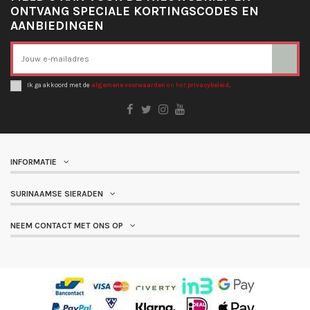
ONTVANG SPECIALE KORTINGSCODES EN
AANBIEDINGEN
Ik ga akkoord met de
algemene voorwaarden
en het
privacybeleid
.
INFORMATIE
SURINAAMSE SIERADEN
NEEM CONTACT MET ONS OP