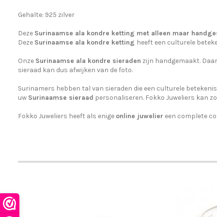
Gehalte: 925 zilver
Deze
Surinaamse ala kondre ketting met alleen maar handge
Deze
Surinaamse
ala kondre ketting
heeft een culturele beteke
Onze
Surinaamse ala kondre sieraden
zijn handgemaakt. Daar
sieraad kan dus afwijken van de foto.
Surinamers hebben tal van sieraden die een culturele betekeni
uw
Surinaamse sieraad
personaliseren. Fokko Juweliers kan z
Fokko Juweliers heeft als enige
online juwelier
een complete col