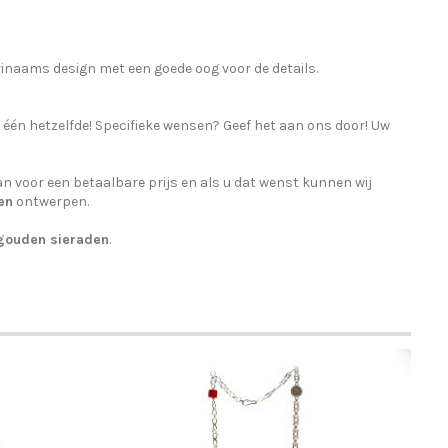
urinaams design met een goede oog voor de details.
n één hetzelfde! Specifieke wensen? Geef het aan ons door! Uw
n voor een betaalbare prijs en als u dat wenst kunnen wij
en
ontwerpen.
gouden sieraden
.