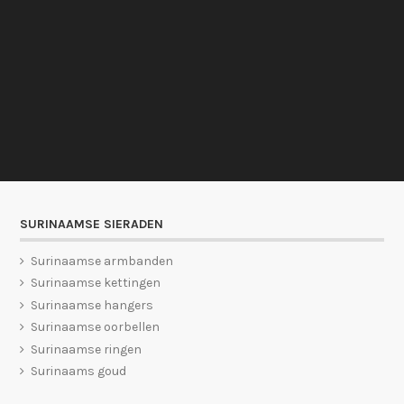
SURINAAMSE SIERADEN
Surinaamse armbanden
Surinaamse kettingen
Surinaamse hangers
Surinaamse oorbellen
Surinaamse ringen
Surinaams goud