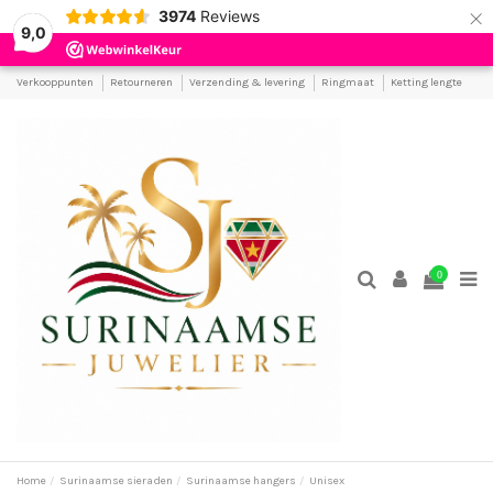
×
3974
Reviews
9,0
Verkooppunten
Retourneren
Verzending & levering
Ringmaat
Ketting lengte
0
Home
Surinaamse sieraden
Surinaamse hangers
Unisex