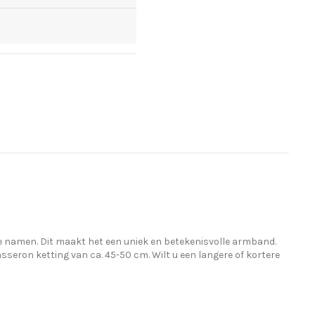
e namen. Dit maakt het een uniek en betekenisvolle armband.
jasseron ketting van ca. 45-50 cm. Wilt u een langere of kortere