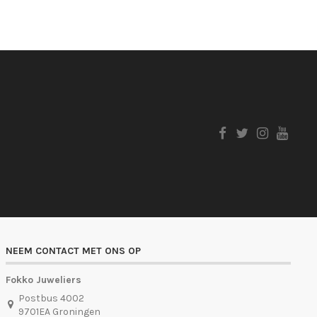
NEEM CONTACT MET ONS OP
Fokko Juweliers
Postbus 4002
9701EA Groningen