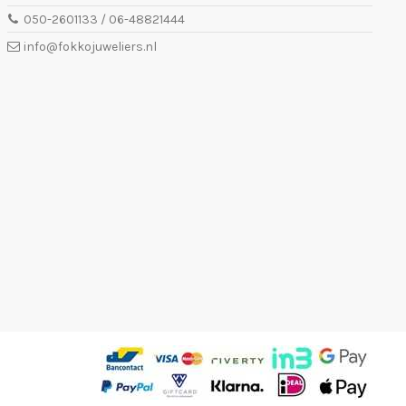
050-2601133 / 06-48821444
info@fokkojuweliers.nl