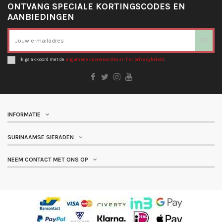
ONTVANG SPECIALE KORTINGSCODES EN
AANBIEDINGEN
Ik ga akkoord met de
algemene voorwaarden
en het
privacybeleid
.
INFORMATIE
SURINAAMSE SIERADEN
NEEM CONTACT MET ONS OP