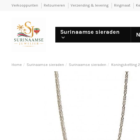
Verkooppunten
Retourneren
Verzending & levering
Ringmaat
Ke
Surinaamse sieraden
N
Home
Surinaamse sieraden
Surinaamse sieraden
Koningsketting 