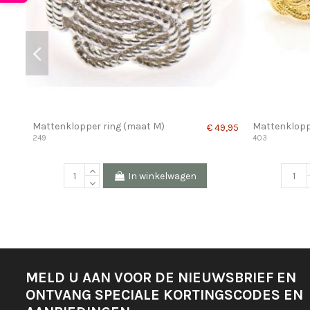
Mattenklopper ring (maat M)
Mattenklopp
€ 49,95
249
403
In winkelwagen
MELD U AAN VOOR DE NIEUWSBRIEF EN
ONTVANG SPECIALE KORTINGSCODES EN