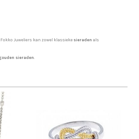
 Fokko Juweliers kan zowel klassieke
sieraden
als
gouden sieraden
.