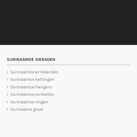
SURINAAMSE SIERADEN
Surinaamse armbanden
Surinaamse kettingen
Surinaamse hangers
Surinaamse oorbellen
Surinaamse ringen
Surinaams goud