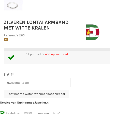
ZILVEREN LONTAI ARMBAND
MET WITTE KRALEN
Referentie
263
Dit product is
niet op voorraad.
Service van SurinaamseJuwelier.nl
Besteld voor 23.59 uur morgen in huis*