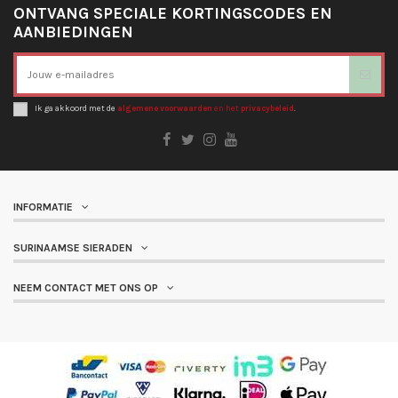
ONTVANG SPECIALE KORTINGSCODES EN
AANBIEDINGEN
Ik ga akkoord met de
algemene voorwaarden
en het
privacybeleid
.
INFORMATIE
SURINAAMSE SIERADEN
NEEM CONTACT MET ONS OP