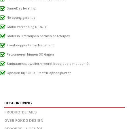
SameDay levering
No spang garantie
Gratis verzending NL & BE
Gratis in 3 termijnen betalen of Afterpay
7 verkooppunten in Nederland
Retourneren binnen 30 dagen
SurinaamseJuwelier.nl wordt beoordeeld met een 9!
Ophalen bij 3.500+ PostNL ophaalpunten
BESCHRIJVING
PRODUCTDETAILS
OVER FOKKO DESIGN
BEOORDELINGEN
(0)