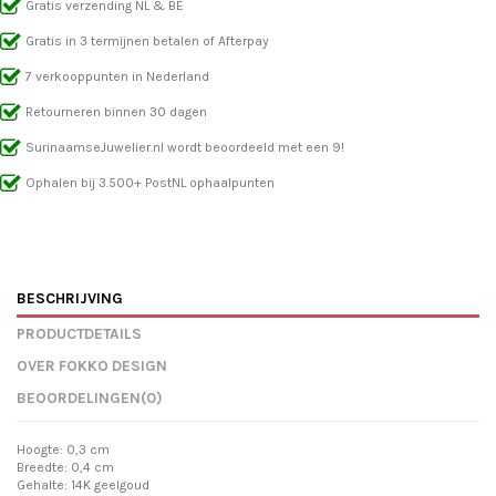
Gratis verzending NL & BE
Gratis in 3 termijnen betalen of Afterpay
7 verkooppunten in Nederland
Retourneren binnen 30 dagen
SurinaamseJuwelier.nl wordt beoordeeld met een 9!
Ophalen bij 3.500+ PostNL ophaalpunten
BESCHRIJVING
PRODUCTDETAILS
OVER FOKKO DESIGN
BEOORDELINGEN
(0)
Hoogte: 0,3 cm
Breedte: 0,4 cm
Gehalte: 14K geelgoud