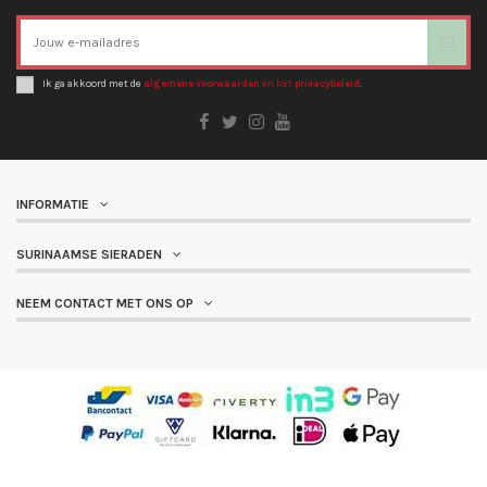
Ik ga akkoord met de
algemene voorwaarden
en het
privacybeleid
.
INFORMATIE
SURINAAMSE SIERADEN
NEEM CONTACT MET ONS OP