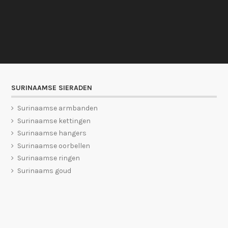
SURINAAMSE SIERADEN
Surinaamse armbanden
Surinaamse kettingen
Surinaamse hangers
Surinaamse oorbellen
Surinaamse ringen
Surinaams goud