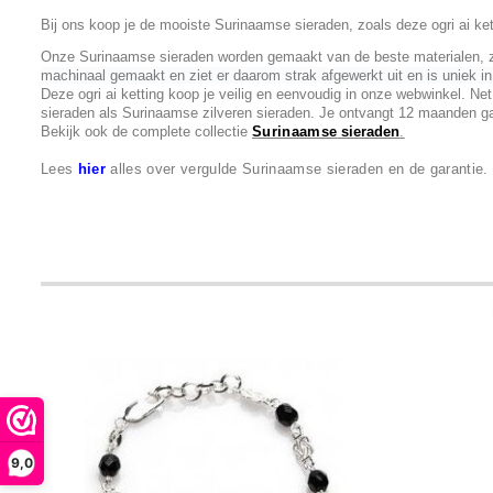
Bij ons koop je de mooiste Surinaamse sieraden, zoals deze ogri ai ket
Onze Surinaamse sieraden worden gemaakt van de beste materialen, zo i
machinaal gemaakt en ziet er daarom strak afgewerkt uit en is uniek i
Deze ogri ai ketting koop je veilig en eenvoudig in onze webwinkel. Ne
sieraden als Surinaamse zilveren sieraden. Je ontvangt 12 maanden ga
Bekijk ook de complete collectie
Surinaamse
sieraden
.
Lees
hier
alles over vergulde Surinaamse sieraden en de garantie
9,0