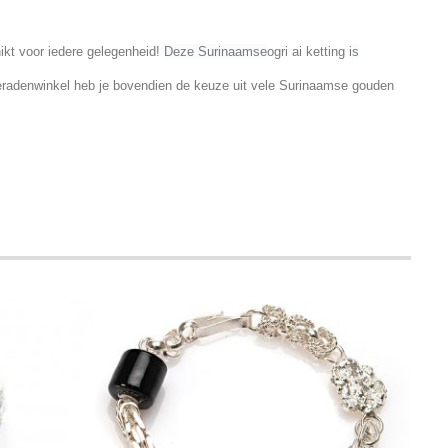
ikt voor iedere gelegenheid!
Deze Surinaamse
ogri ai
ketting
is
 sieradenwinkel heb je bovendien de keuze uit vele Surinaamse gouden