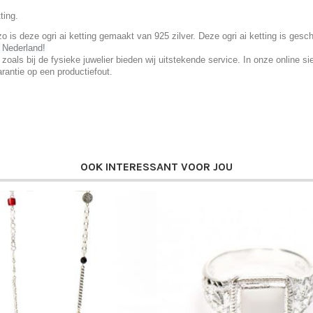
ting.
s deze ogri ai ketting gemaakt van 925 zilver. Deze ogri ai ketting is gesch
n Nederland!
t zoals bij de fysieke juwelier bieden wij uitstekende service. In onze online
rantie op een productiefout.
.
OOK INTERESSANT VOOR JOU