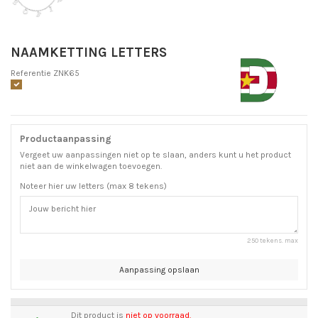
NAAMKETTING LETTERS
Referentie
ZNK65
Productaanpassing
Vergeet uw aanpassingen niet op te slaan, anders kunt u het product
niet aan de winkelwagen toevoegen.
Noteer hier uw letters (max 8 tekens)
250 tekens. max
Aanpassing opslaan
Dit product is
niet op voorraad.