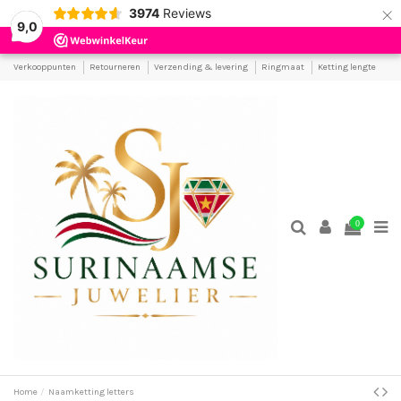
×
3974
Reviews
9,0
Verkooppunten
Retourneren
Verzending & levering
Ringmaat
Ketting lengte
0
Home
Naamketting letters