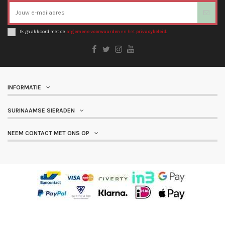
Ik ga akkoord met de
algemene voorwaarden
en het
privacybeleid
.
INFORMATIE
SURINAAMSE SIERADEN
NEEM CONTACT MET ONS OP