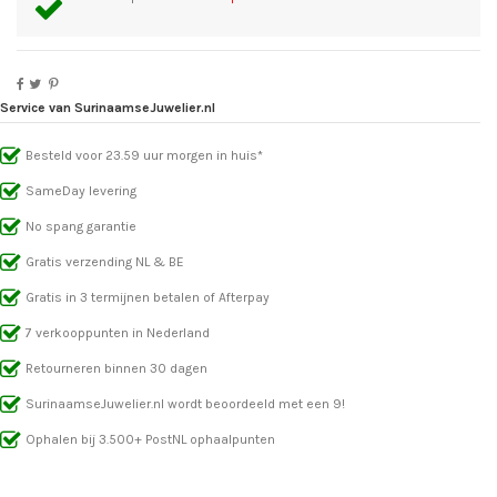
Service van SurinaamseJuwelier.nl
Besteld voor 23.59 uur morgen in huis*
SameDay levering
No spang garantie
Gratis verzending NL & BE
Gratis in 3 termijnen betalen of Afterpay
7 verkooppunten in Nederland
Retourneren binnen 30 dagen
SurinaamseJuwelier.nl wordt beoordeeld met een 9!
Ophalen bij 3.500+ PostNL ophaalpunten