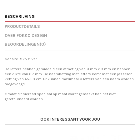
BESCHRIJVING
PRODUCTDETAILS
OVER FOKKO DESIGN
BEOORDELINGEN
(0)
Gehalte: 925 zilver
De letters hebben gemiddeld een afmeting van 8 mm x 9 mm en hebben
een dikte van 0.7 mm. De naamketting met letters komt met een jasseron
ketting van 45-50 cm. Er kunnen maximaal 8 letters van een naam worden
toegevoegd.
Omdat dit sieraad speciaal op maat wordt gemaakt kan het niet
geretourneerd worden.
OOK INTERESSANT VOOR JOU